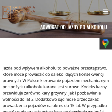
ADWOKAT OD JAZDY PO ALKOHOLU
Jazda pod wpływem alkoholu to poważne przestępstwo,
które może prowadzić do daleko idących konsekwencji
prawnych. W Polsce kierowanie pojazdem mechanicznym
po spożyciu alkoholu karane jest surowo. Kodeks karny
przewiduje zarówno kary grzywny, jak i pozbawienia
wolności do lat 2. Dodatkowo sąd może orzec zakaz
prowadzenia pojazdów na okres do 15 lat. W przypadku
powtórzenia przestępstwa kara pozbawienia wolności