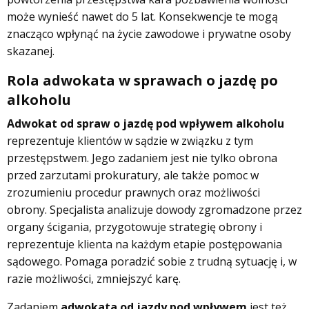
może wynieść nawet do 5 lat. Konsekwencje te mogą
znacząco wpłynąć na życie zawodowe i prywatne osoby
skazanej.
Rola adwokata w sprawach o jazdę po
alkoholu
Adwokat od spraw o jazdę pod wpływem alkoholu
reprezentuje klientów w sądzie w związku z tym
przestępstwem. Jego zadaniem jest nie tylko obrona
przed zarzutami prokuratury, ale także pomoc w
zrozumieniu procedur prawnych oraz możliwości
obrony. Specjalista analizuje dowody zgromadzone przez
organy ścigania, przygotowuje strategię obrony i
reprezentuje klienta na każdym etapie postępowania
sądowego. Pomaga poradzić sobie z trudną sytuację i, w
razie możliwości, zmniejszyć karę.
Zadaniem
adwokata od jazdy pod wpływem
jest też