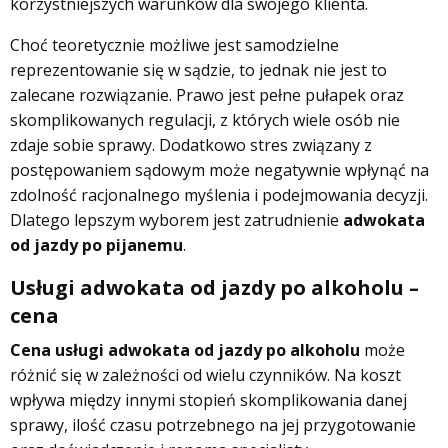
korzystniejszych warunków dla swojego klienta.
Choć teoretycznie możliwe jest samodzielne
reprezentowanie się w sądzie, to jednak nie jest to
zalecane rozwiązanie. Prawo jest pełne pułapek oraz
skomplikowanych regulacji, z których wiele osób nie
zdaje sobie sprawy. Dodatkowo stres związany z
postępowaniem sądowym może negatywnie wpłynąć na
zdolność racjonalnego myślenia i podejmowania decyzji.
Dlatego lepszym wyborem jest zatrudnienie
adwokata
od jazdy po pijanemu
.
Usługi adwokata od jazdy po alkoholu –
cena
Cena usługi adwokata od jazdy po alkoholu
może
różnić się w zależności od wielu czynników. Na koszt
wpływa między innymi stopień skomplikowania danej
sprawy, ilość czasu potrzebnego na jej przygotowanie